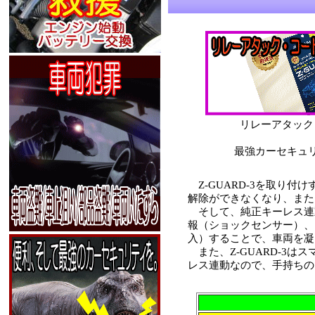
リレーアタック
最強カーセキュリ
Z-GUARD-3を取り付
解除ができなくなり、また
そして、純正キーレス連
報（ショックセンサー）、
入）することで、車両を凝
また、Z-GUARD-3
レス連動なので、手持ちの