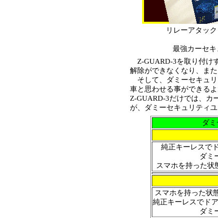
リレーアタック
最強カーセキ
Z-GUARD-3を取り付
解除ができなくなり、また
そして、ダミーセキュリ
車と思わせる事ができるよ
Z-GUARD-3だけでは
が、ダミーセキュリティユ
ダミ
純正キーレスで
ダミ
スマホを持った状態
スマホを持った状態
純正キーレスでドア
ダミ