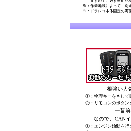
ますので、必ず事前見積
※：作業地域によって、別
※：ドラレコ本体固定の両
根強い人
①：物理キーをさして
②：リモコンのボタン
一昔前
なので、CAN
①：エンジン始動を行