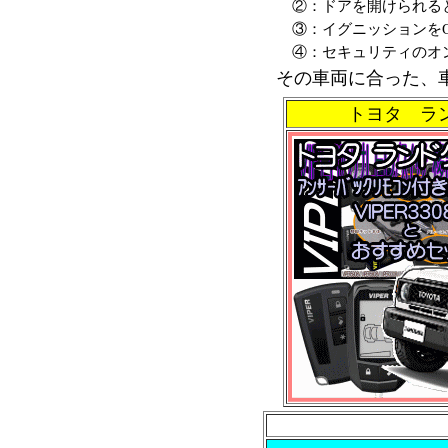
②：ドアを開けられる
③：イグニッションを
④：セキュリティのオ
その車両に合った、
トヨタ ラ