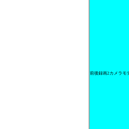
前後録画2カメラモ