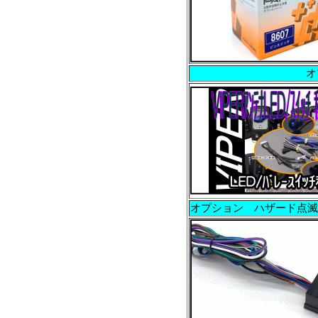
オ
オプション ハザード点滅