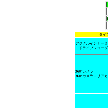
タイ
デジタルインナーミ
ドライブレコーダ
360°カメラ
360°カメラ＋リア