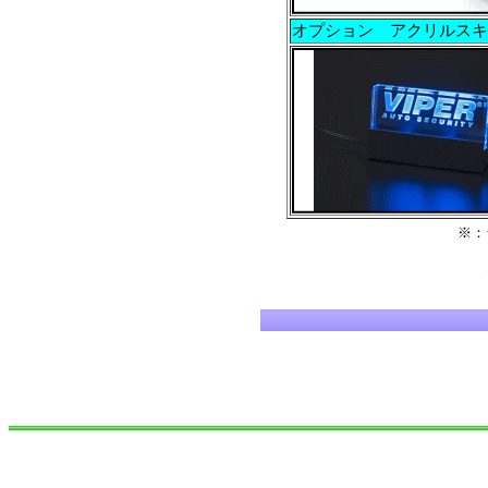
オプション アクリルスキ
※：