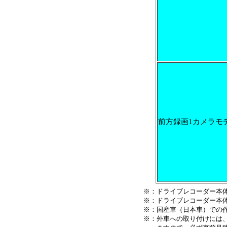
前方録画1カメラモ
※：ドライブレコーダー本
※：ドライブレコーダー本
※：国産車（日本車）での
※：外車への取り付けには、